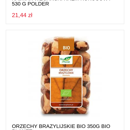
530 G POLDER
21,44 zł
ORZECHY BRAZYLIJSKIE BIO 350G BIO