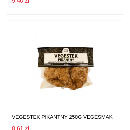
9,40 zł
VEGESTEK PIKANTNY 250G VEGESMAK
8,61 zł