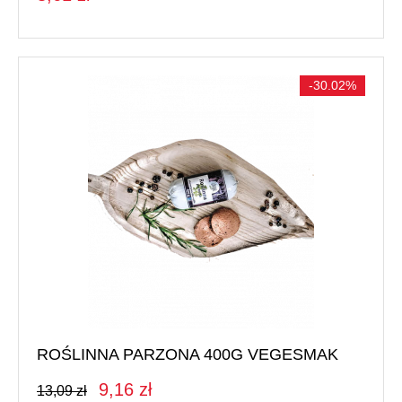
-30.02%
ROŚLINNA PARZONA 400G VEGESMAK
9,16 zł
13,09 zł