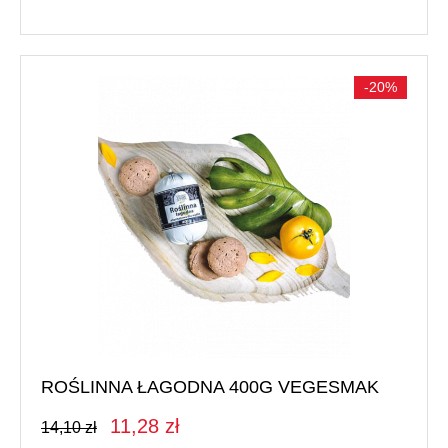
-20%
ROŚLINNA ŁAGODNA 400G VEGESMAK
11,28 zł
14,10 zł