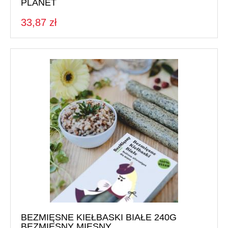
PLANET
33,87 zł
BEZMIĘSNE KIEŁBASKI BIAŁE 240G
BEZMIĘSNY MIĘSNY