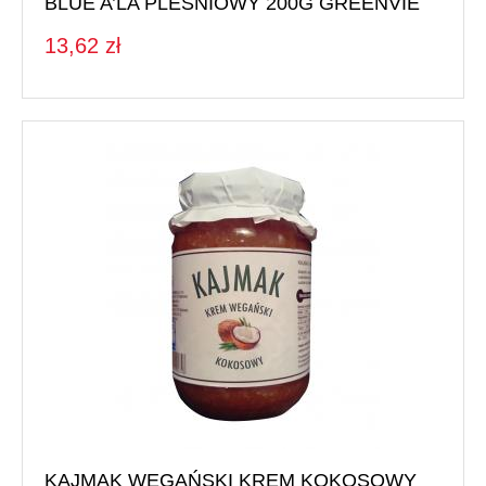
BLUE A’LA PLEŚNIOWY 200G GREENVIE
13,62 zł
KAJMAK WEGAŃSKI KREM KOKOSOWY