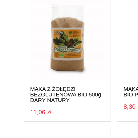
MĄKA Z ŻOŁĘDZI
MĄKA
BEZGLUTENOWA BIO 500g
BIO 
DARY NATURY
8,30 
11,06 zł