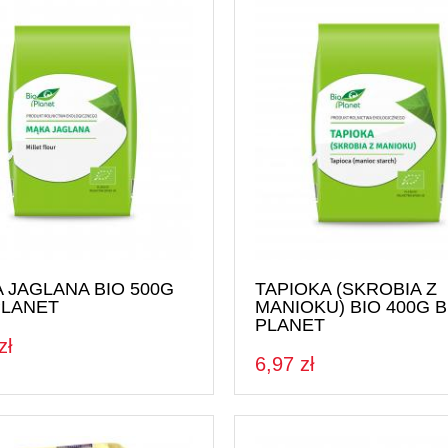
 JAGLANA BIO 500G
TAPIOKA (SKROBIA Z
PLANET
MANIOKU) BIO 400G B
PLANET
zł
6,97 zł