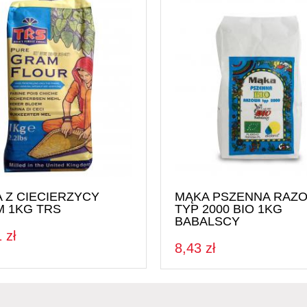
 Z CIECIERZYCY
MĄKA PSZENNA RAZ
 1KG TRS
TYP 2000 BIO 1KG
BABALSCY
 zł
8,43 zł