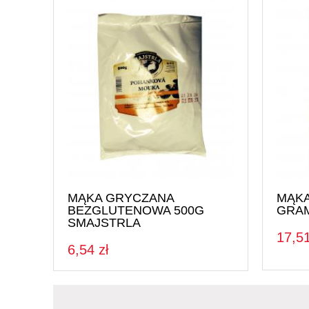
MĄKA GRYCZANA
MĄKA
BEZGLUTENOWA 500G
GRAM
SMAJSTRLA
17,51
6,54 zł