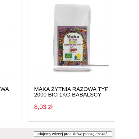
OWA
MĄKA ŻYTNIA RAZOWA TYP
2000 BIO 1KG BABALSCY
8,03 zł
ładujemy więcej produktów, proszę czekać...