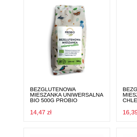
BEZGLUTENOWA
BEZ
MIESZANKA UNIWERSALNA
MIES
BIO 500G PROBIO
CHLE
14,47 zł
16,39