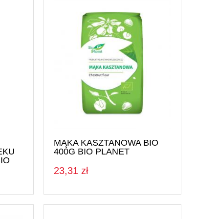
MĄKA KASZTANOWA BIO
EKU
400G BIO PLANET
IO
23,31 zł