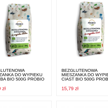
GLUTENOWA
BEZGLUTENOWA
ZANKA DO WYPIEKU
MIESZANKA DO WYPI
BA BIO 500G PROBIO
CIAST BIO 500G PROB
 zł
15,79 zł