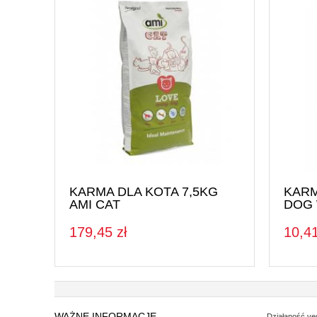
KARMA DLA KOTA 7,5KG
KARM
AMI CAT
DOG
179,45 zł
10,41
WAŻNE INFORMACJE
Działaność ve