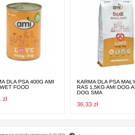
A DLA PSA 400G AMI
KARMA DLA PSA MAŁ
 WET FOOD
RAS 1,5KG AMI DOG A
DOG SMA
 zł
36,33 zł
gekoszyk.pl została zakończona 31.03.2023