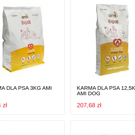
A DLA PSA 3KG AMI
KARMA DLA PSA 12,5
AMI DOG
 zł
207,68 zł