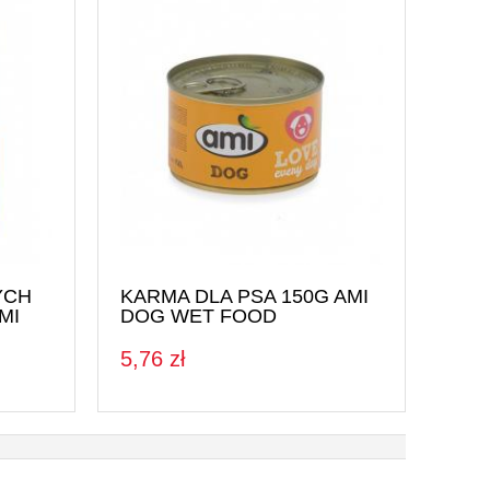
YCH
KARMA DLA PSA 150G AMI
MI
DOG WET FOOD
5,76 zł