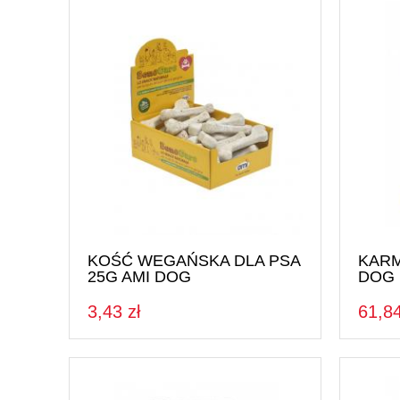
KOŚĆ WEGAŃSKA DLA PSA
KARM
25G AMI DOG
DOG
3,43 zł
61,84