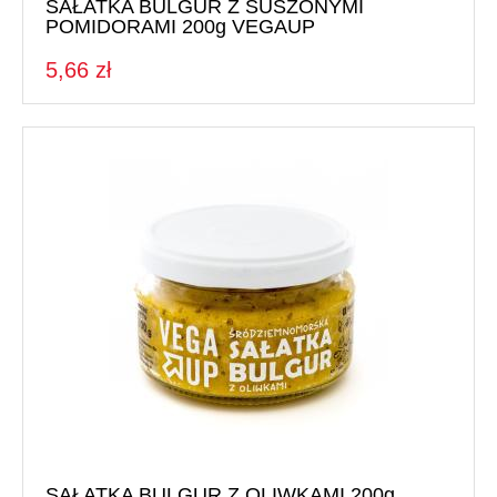
SAŁATKA BULGUR Z SUSZONYMI
POMIDORAMI 200g VEGAUP
5,66 zł
SAŁATKA BULGUR Z OLIWKAMI 200g