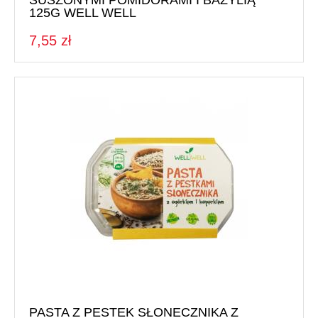
SUSZONYMI POMIDORAMI I BAZYLIĄ
125G WELL WELL
7,55 zł
PASTA Z PESTEK SŁONECZNIKA Z