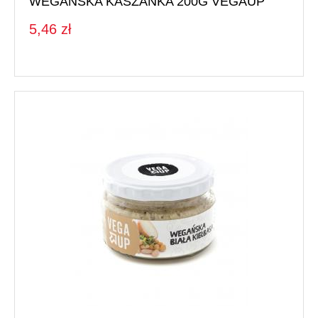
WEGAŃSKA KASZANKA 200G VEGAUP
5,46 zł