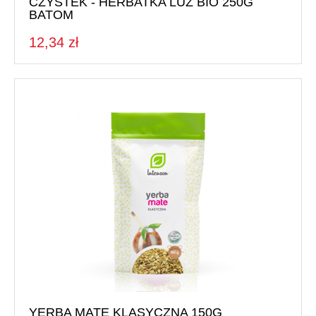
CZYSTEK - HERBATKA LUZ BIO 250G
BATOM
12,34 zł
YERBA MATE KLASYCZNA 150G