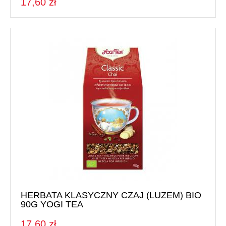
17,60 zł
HERBATA KLASYCZNY CZAJ (LUZEM) BIO
90G YOGI TEA
17,60 zł