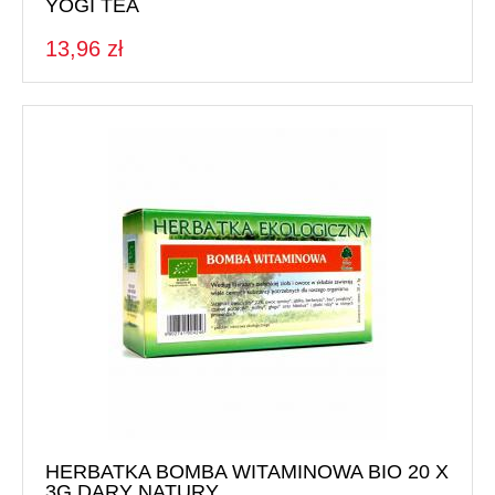
YOGI TEA
13,96 zł
HERBATKA BOMBA WITAMINOWA BIO 20 X
3G DARY NATURY