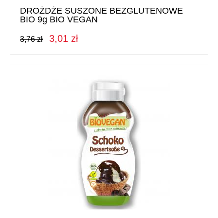
DROŻDŻE SUSZONE BEZGLUTENOWE
BIO 9g BIO VEGAN
3,01 zł
3,76 zł